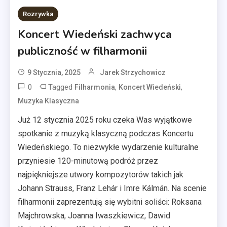
Rozrywka
Koncert Wiedeński zachwyca
publiczność w filharmonii
9 Stycznia, 2025
Jarek Strzychowicz
0
Tagged
,
,
Filharmonia
Koncert Wiedeński
Muzyka Klasyczna
Już 12 stycznia 2025 roku czeka Was wyjątkowe
spotkanie z muzyką klasyczną podczas Koncertu
Wiedeńskiego. To niezwykłe wydarzenie kulturalne
przyniesie 120-minutową podróż przez
najpiękniejsze utwory kompozytorów takich jak
Johann Strauss, Franz Lehár i Imre Kálmán. Na scenie
filharmonii zaprezentują się wybitni soliści: Roksana
Majchrowska, Joanna Iwaszkiewicz, Dawid