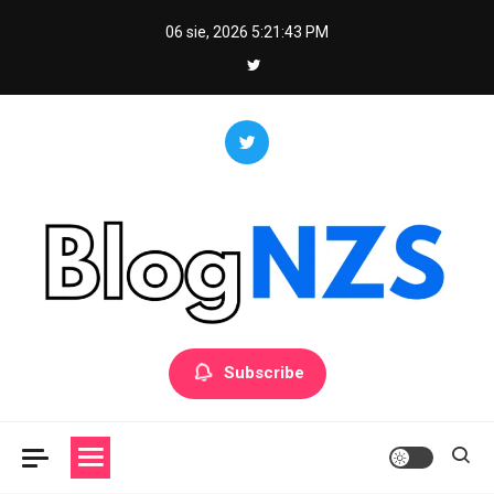
Skip
06 sie, 2026
5:21:43 PM
to
content
Blog NZS
Portal ogólnotematyczny
Subscribe