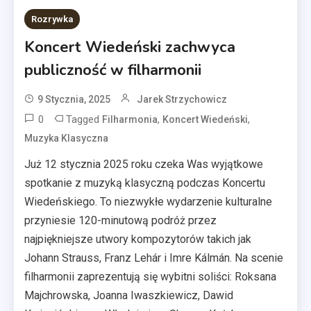
Rozrywka
Koncert Wiedeński zachwyca
publiczność w filharmonii
9 Stycznia, 2025
Jarek Strzychowicz
0
Tagged
,
,
Filharmonia
Koncert Wiedeński
Muzyka Klasyczna
Już 12 stycznia 2025 roku czeka Was wyjątkowe
spotkanie z muzyką klasyczną podczas Koncertu
Wiedeńskiego. To niezwykłe wydarzenie kulturalne
przyniesie 120-minutową podróż przez
najpiękniejsze utwory kompozytorów takich jak
Johann Strauss, Franz Lehár i Imre Kálmán. Na scenie
filharmonii zaprezentują się wybitni soliści: Roksana
Majchrowska, Joanna Iwaszkiewicz, Dawid