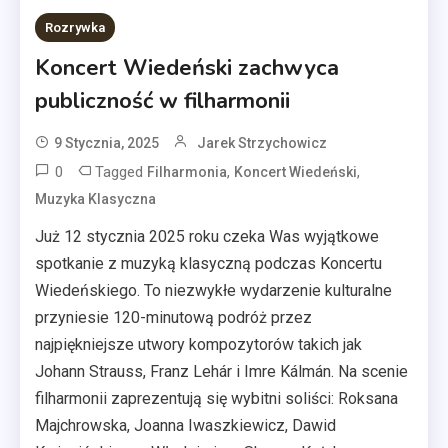
Rozrywka
Koncert Wiedeński zachwyca
publiczność w filharmonii
9 Stycznia, 2025
Jarek Strzychowicz
0
Tagged
,
,
Filharmonia
Koncert Wiedeński
Muzyka Klasyczna
Już 12 stycznia 2025 roku czeka Was wyjątkowe
spotkanie z muzyką klasyczną podczas Koncertu
Wiedeńskiego. To niezwykłe wydarzenie kulturalne
przyniesie 120-minutową podróż przez
najpiękniejsze utwory kompozytorów takich jak
Johann Strauss, Franz Lehár i Imre Kálmán. Na scenie
filharmonii zaprezentują się wybitni soliści: Roksana
Majchrowska, Joanna Iwaszkiewicz, Dawid