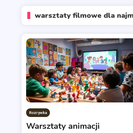
warsztaty filmowe dla naj
Rozrywka
Warsztaty animacji