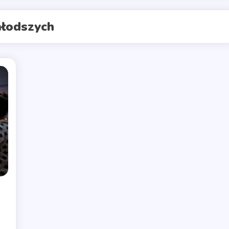
młodszych