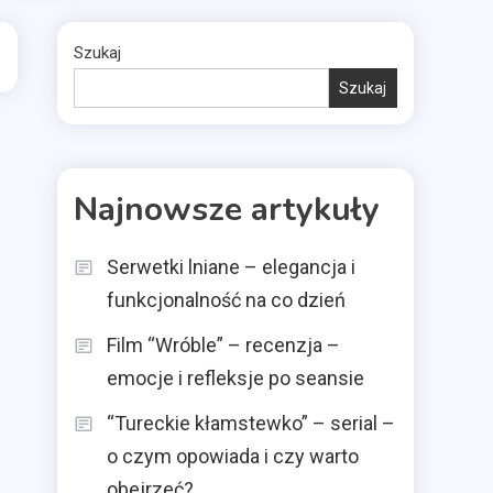
Szukaj
Szukaj
Najnowsze artykuły
Serwetki lniane – elegancja i
funkcjonalność na co dzień
Film “Wróble” – recenzja –
emocje i refleksje po seansie
“Tureckie kłamstewko” – serial –
o czym opowiada i czy warto
obejrzeć?