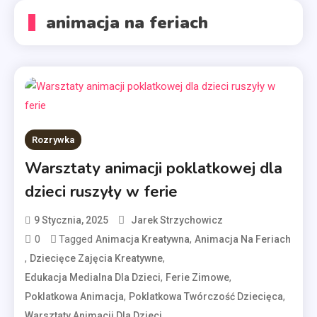
animacja na feriach
Rozrywka
Warsztaty animacji poklatkowej dla
dzieci ruszyły w ferie
9 Stycznia, 2025
Jarek Strzychowicz
0
Tagged
,
Animacja Kreatywna
Animacja Na Feriach
,
,
Dziecięce Zajęcia Kreatywne
,
,
Edukacja Medialna Dla Dzieci
Ferie Zimowe
,
,
Poklatkowa Animacja
Poklatkowa Twórczość Dziecięca
,
Warsztaty Animacji Dla Dzieci