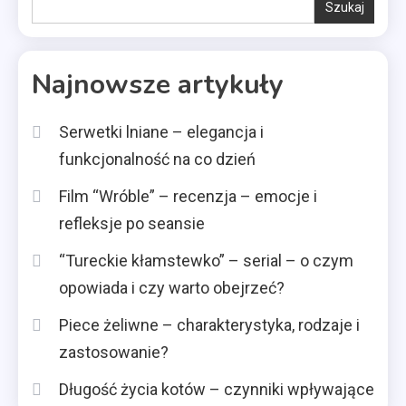
Szukaj
Najnowsze artykuły
Serwetki lniane – elegancja i
funkcjonalność na co dzień
Film “Wróble” – recenzja – emocje i
refleksje po seansie
“Tureckie kłamstewko” – serial – o czym
opowiada i czy warto obejrzeć?
Piece żeliwne – charakterystyka, rodzaje i
zastosowanie?
Długość życia kotów – czynniki wpływające