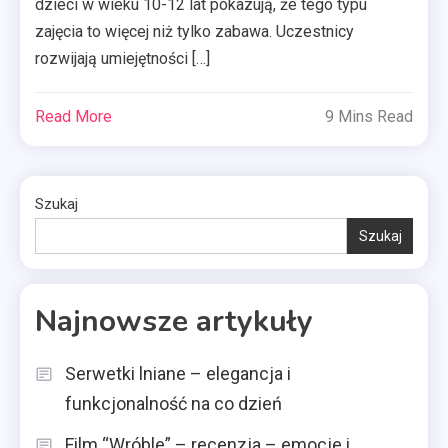
dzieci w wieku 10-12 lat pokazują, że tego typu
zajęcia to więcej niż tylko zabawa. Uczestnicy
rozwijają umiejętności […]
Read More
9 Mins Read
Szukaj
Szukaj
Najnowsze artykuły
Serwetki lniane – elegancja i
funkcjonalność na co dzień
Film “Wróble” – recenzja – emocje i