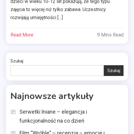
dzieci w wieku 10-12 lat pokazują, że tego typu
zajęcia to więcej niż tylko zabawa. Uczestnicy
rozwijają umiejętności […]
Read More
9 Mins Read
Szukaj
Szukaj
Najnowsze artykuły
Serwetki lniane – elegancja i
funkcjonalność na co dzień
Film “Wróble” – recenzja – emocje i