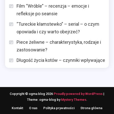
Film “Wróble” – recenzja – emocje i
refleksje po seansie
“Tureckie kłamstewko” – serial – o czym
opowiada i czy warto obejrzeć?
Piece żeliwne – charakterystyka, rodzaje i
zastosowanie?
Długość życia kotów – czynniki wpływające
Copyright © ogma blog 2026
Proudly powered by WordPress
|
Theme: ogma-blog by
Mystery Themes
.
Kontakt
O nas
Polityka prywatności
Strona główna