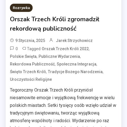
Rozrywka
Orszak Trzech Króli zgromadził
rekordową publiczność
9 Stycznia, 2025
Jarek Strzychowicz
0
Tagged
,
Orszak Trzech Króli 2022
,
,
Polskie Święta
Publiczne Wydarzenia
,
,
Rekordowa Publiczność
Społeczna Integracja
,
,
Święto Trzech Króli
Tradycje Bożego Narodzenia
Uroczystości Religijne
Tegoroczny Orszak Trzech Króli przyniósł
niesamowite emocje i wyjątkową frekwencję w wielu
polskich miastach. Setki tysięcy osób wzięło udział w
tradycyjnym świętowaniu, tworząc wyjątkową
atmosferę wspólnoty i radości. Wydarzenie po raz