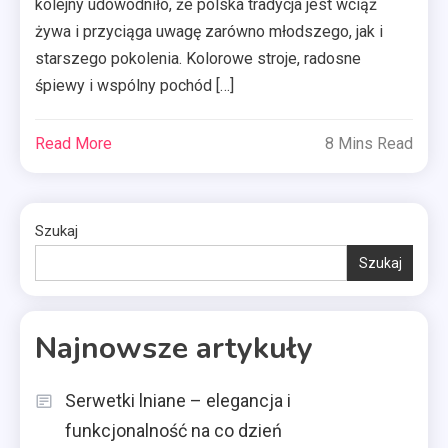
kolejny udowodniło, że polska tradycja jest wciąż
żywa i przyciąga uwagę zarówno młodszego, jak i
starszego pokolenia. Kolorowe stroje, radosne
śpiewy i wspólny pochód […]
Read More
8 Mins Read
Szukaj
Szukaj
Najnowsze artykuły
Serwetki lniane – elegancja i
funkcjonalność na co dzień