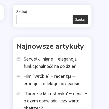
Szukaj
Szukaj
Najnowsze artykuły
Serwetki lniane – elegancja i
funkcjonalność na co dzień
Film “Wróble” – recenzja –
emocje i refleksje po seansie
“Tureckie kłamstewko” – serial –
o czym opowiada i czy warto
obejrzeć?