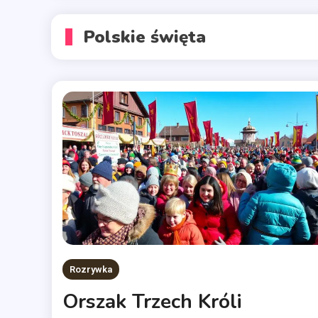
Polskie święta
Rozrywka
Orszak Trzech Króli