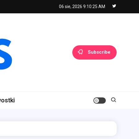
06 sie, 2026
9:10:25 AM
Subscribe
ostki