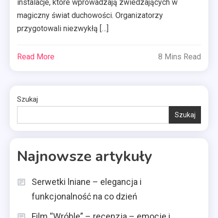
instalacje, które wprowadzają zwiedzających w
magiczny świat duchowości. Organizatorzy
przygotowali niezwykłą […]
Read More
8 Mins Read
Szukaj
Szukaj
Najnowsze artykuły
Serwetki lniane – elegancja i
funkcjonalność na co dzień
Film “Wróble” – recenzja – emocje i