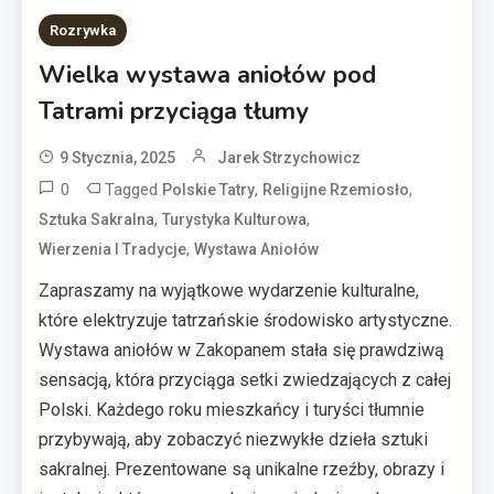
Rozrywka
Wielka wystawa aniołów pod
Tatrami przyciąga tłumy
9 Stycznia, 2025
Jarek Strzychowicz
0
Tagged
,
,
Polskie Tatry
Religijne Rzemiosło
,
,
Sztuka Sakralna
Turystyka Kulturowa
,
Wierzenia I Tradycje
Wystawa Aniołów
Zapraszamy na wyjątkowe wydarzenie kulturalne,
które elektryzuje tatrzańskie środowisko artystyczne.
Wystawa aniołów w Zakopanem stała się prawdziwą
sensacją, która przyciąga setki zwiedzających z całej
Polski. Każdego roku mieszkańcy i turyści tłumnie
przybywają, aby zobaczyć niezwykłe dzieła sztuki
sakralnej. Prezentowane są unikalne rzeźby, obrazy i