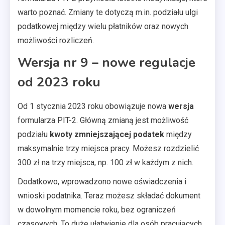
warto poznać. Zmiany te dotyczą m.in. podziału ulgi
podatkowej między wielu płatników oraz nowych
możliwości rozliczeń.
Wersja nr 9 – nowe regulacje
od 2023 roku
Od 1 stycznia 2023 roku obowiązuje nowa
wersja
formularza PIT-2. Główną zmianą jest możliwość
podziału
kwoty zmniejszającej podatek
między
maksymalnie trzy miejsca pracy. Możesz rozdzielić
300 zł na trzy miejsca, np. 100 zł w każdym z nich.
Dodatkowo, wprowadzono nowe oświadczenia i
wnioski podatnika. Teraz możesz składać dokument
w dowolnym momencie roku, bez ograniczeń
czasowych. To duże ułatwienie dla osób pracujących