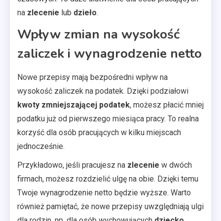
na
zlecenie
lub
dzieło
.
Wpływ zmian na wysokość
zaliczek i wynagrodzenie netto
Nowe przepisy mają bezpośredni wpływ na
wysokość zaliczek na podatek. Dzięki podziałowi
kwoty zmniejszającej podatek
, możesz płacić mniej
podatku już od pierwszego miesiąca pracy. To realna
korzyść dla osób pracujących w kilku miejscach
jednocześnie.
Przykładowo, jeśli pracujesz na
zlecenie
w dwóch
firmach, możesz rozdzielić ulgę na obie. Dzięki temu
Twoje wynagrodzenie netto będzie wyższe. Warto
również pamiętać, że nowe przepisy uwzględniają ulgi
dla rodzin, np. dla osób wychowujących
dziecko
.