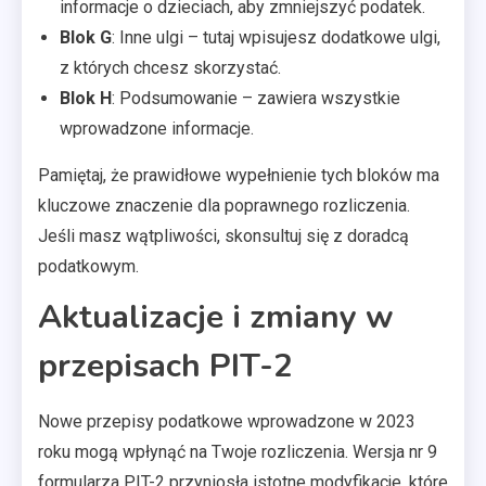
informacje o dzieciach, aby zmniejszyć podatek.
Blok G
: Inne ulgi – tutaj wpisujesz dodatkowe ulgi,
z których chcesz skorzystać.
Blok H
: Podsumowanie – zawiera wszystkie
wprowadzone informacje.
Pamiętaj, że prawidłowe wypełnienie tych bloków ma
kluczowe znaczenie dla poprawnego rozliczenia.
Jeśli masz wątpliwości, skonsultuj się z doradcą
podatkowym.
Aktualizacje i zmiany w
przepisach PIT-2
Nowe przepisy podatkowe wprowadzone w 2023
roku mogą wpłynąć na Twoje rozliczenia. Wersja nr 9
formularza PIT-2 przyniosła istotne modyfikacje, które