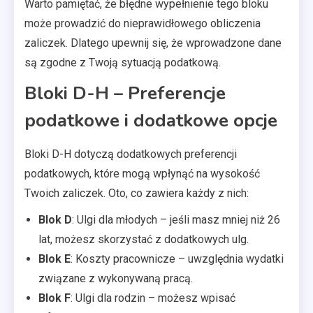
Warto pamiętać, że błędne wypełnienie tego bloku
może prowadzić do nieprawidłowego obliczenia
zaliczek. Dlatego upewnij się, że wprowadzone dane
są zgodne z Twoją sytuacją podatkową.
Bloki D-H – Preferencje
podatkowe i dodatkowe opcje
Bloki D-H dotyczą dodatkowych preferencji
podatkowych, które mogą wpłynąć na wysokość
Twoich zaliczek. Oto, co zawiera każdy z nich:
Blok D
: Ulgi dla młodych – jeśli masz mniej niż 26
lat, możesz skorzystać z dodatkowych ulg.
Blok E
: Koszty pracownicze – uwzględnia wydatki
związane z wykonywaną pracą.
Blok F
: Ulgi dla rodzin – możesz wpisać