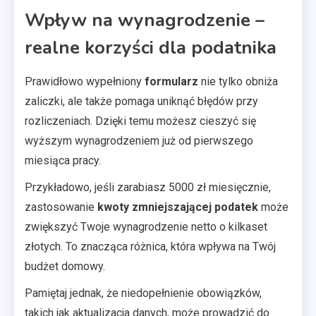
Wpływ na wynagrodzenie –
realne korzyści dla podatnika
Prawidłowo wypełniony
formularz
nie tylko obniża
zaliczki, ale także pomaga uniknąć błędów przy
rozliczeniach. Dzięki temu możesz cieszyć się
wyższym wynagrodzeniem już od pierwszego
miesiąca pracy.
Przykładowo, jeśli zarabiasz 5000 zł miesięcznie,
zastosowanie
kwoty zmniejszającej podatek
może
zwiększyć Twoje wynagrodzenie netto o kilkaset
złotych. To znacząca różnica, która wpływa na Twój
budżet domowy.
Pamiętaj jednak, że niedopełnienie obowiązków,
takich jak aktualizacja danych, może prowadzić do