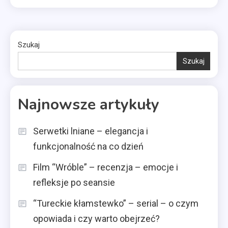
Szukaj
Szukaj
Najnowsze artykuły
Serwetki lniane – elegancja i
funkcjonalność na co dzień
Film “Wróble” – recenzja – emocje i
refleksje po seansie
“Tureckie kłamstewko” – serial – o czym
opowiada i czy warto obejrzeć?