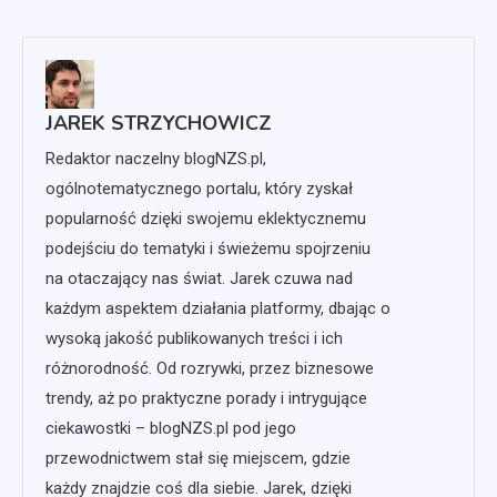
wpisu
JAREK STRZYCHOWICZ
Redaktor naczelny blogNZS.pl,
ogólnotematycznego portalu, który zyskał
popularność dzięki swojemu eklektycznemu
podejściu do tematyki i świeżemu spojrzeniu
na otaczający nas świat. Jarek czuwa nad
każdym aspektem działania platformy, dbając o
wysoką jakość publikowanych treści i ich
różnorodność. Od rozrywki, przez biznesowe
trendy, aż po praktyczne porady i intrygujące
ciekawostki – blogNZS.pl pod jego
przewodnictwem stał się miejscem, gdzie
każdy znajdzie coś dla siebie. Jarek, dzięki