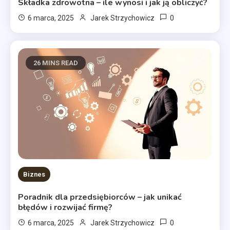
Składka zdrowotna – ile wynosi i jak ją obliczyć?
0
6 marca, 2025
Jarek Strzychowicz
26 MINS READ
Biznes
Poradnik dla przedsiębiorców – jak unikać
błędów i rozwijać firmę?
0
6 marca, 2025
Jarek Strzychowicz