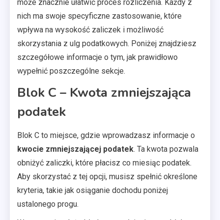
może znacznie ułatwić proces rozliczenia. Każdy z
nich ma swoje specyficzne zastosowanie, które
wpływa na wysokość zaliczek i możliwość
skorzystania z ulg podatkowych. Poniżej znajdziesz
szczegółowe informacje o tym, jak prawidłowo
wypełnić poszczególne sekcje.
Blok C – Kwota zmniejszająca
podatek
Blok C to miejsce, gdzie wprowadzasz informacje o
kwocie zmniejszającej podatek
. Ta kwota pozwala
obniżyć zaliczki, które płacisz co miesiąc podatek.
Aby skorzystać z tej opcji, musisz spełnić określone
kryteria, takie jak osiąganie dochodu poniżej
ustalonego progu.