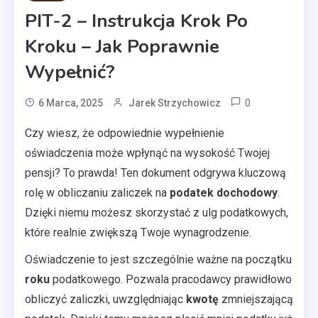
PIT-2 – Instrukcja Krok Po
Kroku – Jak Poprawnie
Wypełnić?
0
6 Marca, 2025
Jarek Strzychowicz
Czy wiesz, że odpowiednie wypełnienie
oświadczenia może wpłynąć na wysokość Twojej
pensji? To prawda! Ten dokument odgrywa kluczową
rolę w obliczaniu zaliczek na
podatek dochodowy
.
Dzięki niemu możesz skorzystać z ulg podatkowych,
które realnie zwiększą Twoje wynagrodzenie.
Oświadczenie to jest szczególnie ważne na początku
roku
podatkowego. Pozwala pracodawcy prawidłowo
obliczyć zaliczki, uwzględniając
kwotę
zmniejszającą