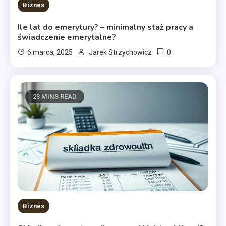
Biznes
Ile lat do emerytury? – minimalny staż pracy a
świadczenie emerytalne?
0
6 marca, 2025
Jarek Strzychowicz
23 MINS READ
Biznes