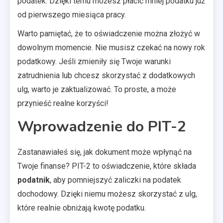
podatek. Dzięki temu możesz płacić mniej podatku już
od pierwszego miesiąca pracy.
Warto pamiętać, że to oświadczenie można złożyć w
dowolnym momencie. Nie musisz czekać na nowy rok
podatkowy. Jeśli zmieniły się Twoje warunki
zatrudnienia lub chcesz skorzystać z dodatkowych
ulg, warto je zaktualizować. To proste, a może
przynieść realne korzyści!
Wprowadzenie do PIT-2
Zastanawiałeś się, jak dokument może wpłynąć na
Twoje finanse? PIT-2 to oświadczenie, które składa
podatnik
, aby pomniejszyć zaliczki na podatek
dochodowy. Dzięki niemu możesz skorzystać z ulg,
które realnie obniżają kwotę podatku.