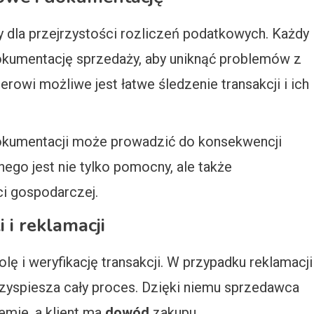
 dla przejrzystości rozliczeń podatkowych. Każdy
kumentację sprzedaży, aby uniknąć problemów z
owi możliwe jest łatwe śledzenie transakcji i ich
dokumentacji może prowadzić do konsekwencji
ego jest nie tylko pomocny, ale także
i gospodarczej.
 i reklamacji
lę i weryfikację transakcji. W przypadku reklamacji
rzyspiesza cały proces. Dzięki niemu sprzedawca
emie, a klient ma
dowód
zakupu.