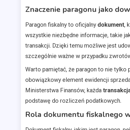
Znaczenie paragonu jako do
Paragon fiskalny to oficjalny
dokument
, 
wszystkie niezbędne informacje, takie j
transakcji. Dzięki temu możliwe jest udo
szczególnie ważne w przypadku zwrotów
Warto pamiętać, że paragon to nie tylko p
obowiązkowy element ewidencji sprzedaż
Ministerstwa Finansów, każda
transakcj
podstawę do rozliczeń podatkowych.
Rola dokumentu fiskalnego w
Dokument fiskalny, jakim jest paragon, pe