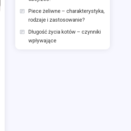
Piece żeliwne – charakterystyka,
rodzaje i zastosowanie?
Długość życia kotów – czynniki
wpływające
e