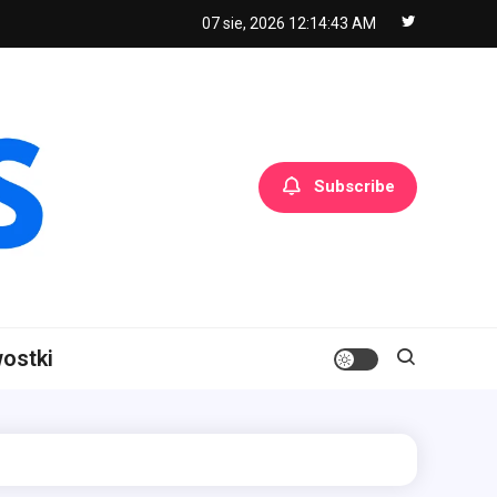
07 sie, 2026
12:14:44 AM
Subscribe
ostki