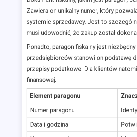
Zawiera on unikalny numer, który pozwal
systemie sprzedawcy. Jest to szczególni
musi udowodnić, że zakup został dokona
Ponadto, paragon fiskalny jest niezbędn
przedsiębiorców stanowi on podstawę do
przepisy podatkowe. Dla klientów nato
finansowej.
Element paragonu
Znacz
Numer paragonu
Identy
Data i godzina
Potwi