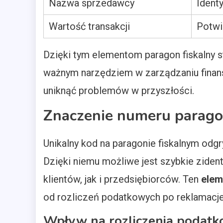
Nazwa sprzedawcy
Ident
Wartość transakcji
Potwi
Dzięki tym elementom paragon fiskalny s
ważnym narzędziem w zarządzaniu finan
uniknąć problemów w przyszłości.
Znaczenie numeru parago
Unikalny kod na paragonie fiskalnym odg
Dzięki niemu możliwe jest szybkie ziden
klientów, jak i przedsiębiorców. Ten
elem
od rozliczeń podatkowych po reklamacje
Wpływ na rozliczenia podatk