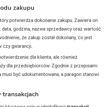
wodu zakupu
który potwierdza dokonanie zakupu. Zawiera on
ak data, godzina, nazwa sprzedawcy oraz wartość
wodnienie, że zakup został dokonany, co jest
 czy gwarancji.
otwierdzenie dla klienta, ale również
y dla przedsiębiorców. Zgodnie z przepisami
a
musi być udokumentowana, a paragon stanowi
 transakcjach
łni kluczową rolę w identyfikacji
transakcji
.