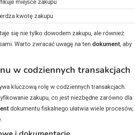
yfikuje miejsce zakupu
erdza kwotę zakupu
taje się nie tylko dowodem zakupu, ale również
sami. Warto zwracać uwagę na ten
dokument
, aby
nu w codziennych transakcjach
rywa kluczową rolę w codziennych transakcjach.
tyfikowanie zakupu, co jest niezbędne zarówno dla
ent
dokumentu fiskalnego ułatwia wiele procesów,
.
owe i dokumentację