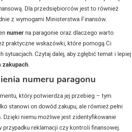
inansową. Dla przedsiębiorców jest to również
dnie z wymogami Ministerstwa Finansów.
ten
numer
na paragonie oraz dlaczego warto
eż praktyczne wskazówki, które pomogą Ci
sytuacjach. Czytaj dalej, aby zgłębić temat i lepiej
h
zakupach
.
ienia numeru paragonu
entu, który potwierdza jej przebieg – tym
ylko stanowi on dowód zakupu, ale również pełni
 Dzięki niemu możliwe jest zidentyfikowanie
w przypadku reklamacji czy kontroli finansowej.