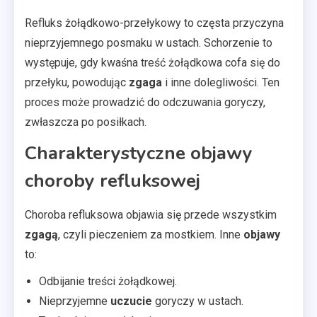
Refluks żołądkowo-przełykowy to częsta przyczyna
nieprzyjemnego posmaku w ustach. Schorzenie to
występuje, gdy kwaśna treść żołądkowa cofa się do
przełyku, powodując
zgaga
i inne dolegliwości. Ten
proces może prowadzić do odczuwania goryczy,
zwłaszcza po posiłkach.
Charakterystyczne objawy
choroby refluksowej
Choroba refluksowa objawia się przede wszystkim
zgagą
, czyli pieczeniem za mostkiem. Inne
objawy
to:
Odbijanie treści żołądkowej.
Nieprzyjemne
uczucie
goryczy w ustach.