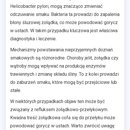
Helicobacter pylori, mogą znacząco zmieniać
odczuwanie smaku. Bakteria ta prowadzi do zapalenia
błony śluzowej żołądka, co może powodować gorycz
w ustach. W takim przypadku kluczowa jest właściwa
diagnostyka i leczenie.
Mechanizmy powstawania nieprzyjemnych doznań
smakowych są różnorodne. Choroby jelit, żołądka czy
wątroby mogą wpływać na produkcję enzymów
trawiennych i zmianę składu śliny. To z kolei prowadzi
do zaburzeń smaku, które mogą być przejściowe lub
stałe.
W niektórych przypadkach objaw ten może być
związany z refluksem żołądkowo-przełykowym.
Kwaśna treść żołądkowa cofa się do przełyku może
powodować gorycz w ustach. Warto zwrócić uwagę