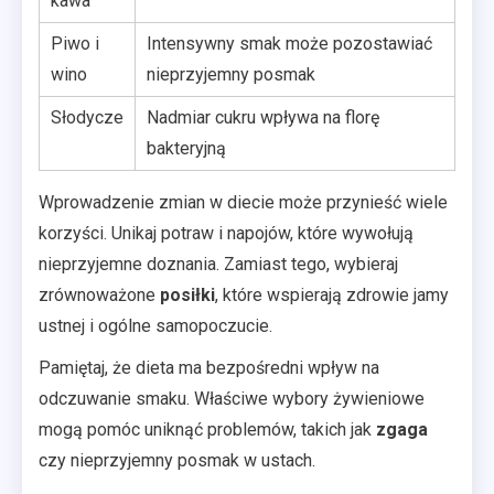
kawa
Piwo i
Intensywny smak może pozostawiać
wino
nieprzyjemny posmak
Słodycze
Nadmiar cukru wpływa na florę
bakteryjną
Wprowadzenie zmian w diecie może przynieść wiele
korzyści. Unikaj potraw i napojów, które wywołują
nieprzyjemne doznania. Zamiast tego, wybieraj
zrównoważone
posiłki
, które wspierają zdrowie jamy
ustnej i ogólne samopoczucie.
Pamiętaj, że dieta ma bezpośredni wpływ na
odczuwanie smaku. Właściwe wybory żywieniowe
mogą pomóc uniknąć problemów, takich jak
zgaga
czy nieprzyjemny posmak w ustach.