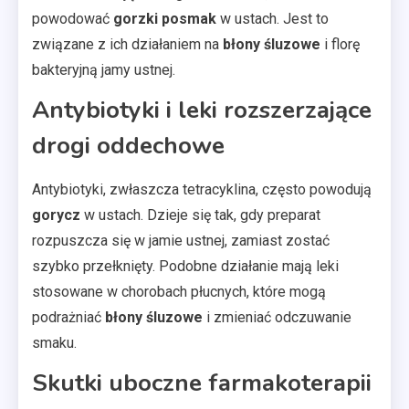
powodować
gorzki posmak
w ustach. Jest to
związane z ich działaniem na
błony śluzowe
i florę
bakteryjną jamy ustnej.
Antybiotyki i leki rozszerzające
drogi oddechowe
Antybiotyki, zwłaszcza tetracyklina, często powodują
gorycz
w ustach. Dzieje się tak, gdy preparat
rozpuszcza się w jamie ustnej, zamiast zostać
szybko przełknięty. Podobne działanie mają leki
stosowane w chorobach płucnych, które mogą
podrażniać
błony śluzowe
i zmieniać odczuwanie
smaku.
Skutki uboczne farmakoterapii