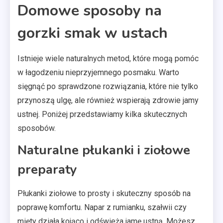
Domowe sposoby na
gorzki smak w ustach
Istnieje wiele naturalnych metod, które mogą pomóc
w łagodzeniu nieprzyjemnego posmaku. Warto
sięgnąć po sprawdzone rozwiązania, które nie tylko
przynoszą ulgę, ale również wspierają zdrowie jamy
ustnej. Poniżej przedstawiamy kilka skutecznych
sposobów.
Naturalne płukanki i ziołowe
preparaty
Płukanki ziołowe to prosty i skuteczny sposób na
poprawę komfortu. Napar z rumianku, szałwii czy
mięty działa kojąco i odświeża jamę ustną. Możesz