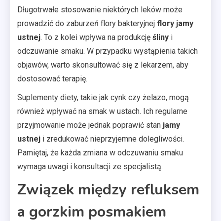
Długotrwałe stosowanie niektórych leków może
prowadzić do zaburzeń flory bakteryjnej
flory jamy
ustnej
. To z kolei wpływa na produkcję
śliny
i
odczuwanie smaku. W przypadku wystąpienia takich
objawów, warto skonsultować się z lekarzem, aby
dostosować terapię.
Suplementy diety, takie jak cynk czy żelazo, mogą
również wpływać na smak w ustach. Ich regularne
przyjmowanie może jednak poprawić stan
jamy
ustnej
i zredukować nieprzyjemne dolegliwości.
Pamiętaj, że każda zmiana w odczuwaniu smaku
wymaga uwagi i konsultacji ze specjalistą.
Związek między refluksem
a gorzkim posmakiem