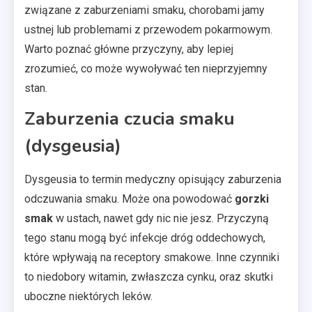
związane z zaburzeniami smaku, chorobami jamy
ustnej lub problemami z przewodem pokarmowym.
Warto poznać główne przyczyny, aby lepiej
zrozumieć, co może wywoływać ten nieprzyjemny
stan.
Zaburzenia czucia smaku
(dysgeusia)
Dysgeusia to termin medyczny opisujący zaburzenia
odczuwania smaku. Może ona powodować
gorzki
smak
w ustach, nawet gdy nic nie jesz. Przyczyną
tego stanu mogą być infekcje dróg oddechowych,
które wpływają na receptory smakowe. Inne czynniki
to niedobory witamin, zwłaszcza cynku, oraz skutki
uboczne niektórych leków.