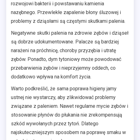
rozwojowi bakterii i powstawaniu kamienia
nazębnego. Przewlekłe zapalenie błony śluzowej i
problemy z dziąsłami są częstymi skutkami palenia.
Negatywne skutki palenia na zdrowie zębów i dziąseł
są dobrze udokumentowane. Palacze są bardziej
narażeni na próchnicę, choroby przyzębia i utratę
zębów. Ponadto, dym tytoniowy może powodować
przebarwienia zębów i nieprzyjemny oddech, co
dodatkowo wpływa na komfort życia.
Warto podkreślić, że sama poprawa higieny jamy
ustnej nie wystarczy, aby zlikwidować problemy
związane z paleniem. Nawet regularne mycie zębów i
stosowanie płynów do płukania nie zrekompensują
szkód wywołanych przez tytoń. Dlatego
najskuteczniejszym sposobem na poprawę smaku w