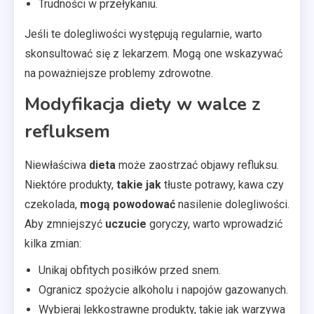
Trudności w przełykaniu.
Jeśli te dolegliwości występują regularnie, warto
skonsultować się z lekarzem. Mogą one wskazywać
na poważniejsze problemy zdrowotne.
Modyfikacja diety w walce z
refluksem
Niewłaściwa
dieta
może zaostrzać objawy refluksu.
Niektóre produkty,
takie jak
tłuste potrawy, kawa czy
czekolada,
mogą powodować
nasilenie dolegliwości.
Aby zmniejszyć
uczucie
goryczy, warto wprowadzić
kilka zmian:
Unikaj obfitych posiłków przed snem.
Ogranicz spożycie alkoholu i napojów gazowanych.
Wybieraj lekkostrawne produkty, takie jak warzywa