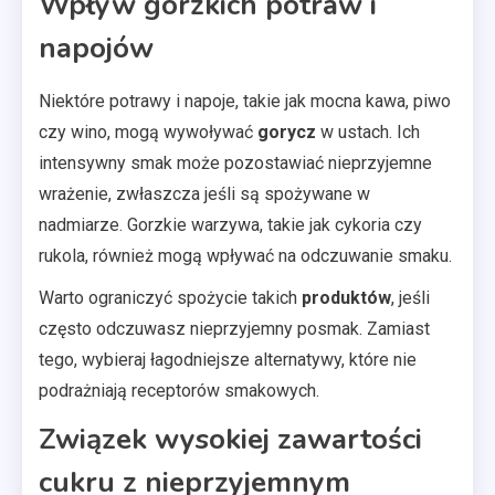
Wpływ gorzkich potraw i
napojów
Niektóre potrawy i napoje, takie jak mocna kawa, piwo
czy wino, mogą wywoływać
gorycz
w ustach. Ich
intensywny smak może pozostawiać nieprzyjemne
wrażenie, zwłaszcza jeśli są spożywane w
nadmiarze. Gorzkie warzywa, takie jak cykoria czy
rukola, również mogą wpływać na odczuwanie smaku.
Warto ograniczyć spożycie takich
produktów
, jeśli
często odczuwasz nieprzyjemny posmak. Zamiast
tego, wybieraj łagodniejsze alternatywy, które nie
podrażniają receptorów smakowych.
Związek wysokiej zawartości
cukru z nieprzyjemnym