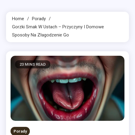
Home
Porady
Gorzki Smak W Ustach – Przyczyny I Domowe
Sposoby Na Złagodzenie Go
23 MINS READ
Porady