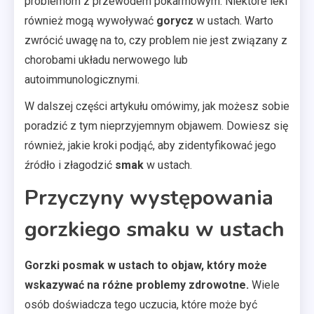
problemom z przewodem pokarmowym. Niektóre leki
również mogą wywoływać
gorycz
w ustach. Warto
zwrócić uwagę na to, czy problem nie jest związany z
chorobami układu nerwowego lub
autoimmunologicznymi.
W dalszej części artykułu omówimy, jak możesz sobie
poradzić z tym nieprzyjemnym objawem. Dowiesz się
również, jakie kroki podjąć, aby zidentyfikować jego
źródło i złagodzić
smak
w ustach.
Przyczyny występowania
gorzkiego smaku w ustach
Gorzki posmak w ustach to objaw, który może
wskazywać na różne problemy zdrowotne.
Wiele
osób doświadcza tego uczucia, które może być