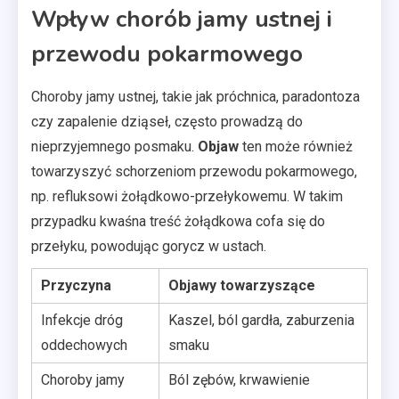
Wpływ chorób jamy ustnej i
przewodu pokarmowego
Choroby jamy ustnej, takie jak próchnica, paradontoza
czy zapalenie dziąseł, często prowadzą do
nieprzyjemnego posmaku.
Objaw
ten może również
towarzyszyć schorzeniom przewodu pokarmowego,
np. refluksowi żołądkowo-przełykowemu. W takim
przypadku kwaśna treść żołądkowa cofa się do
przełyku, powodując gorycz w ustach.
Przyczyna
Objawy towarzyszące
Infekcje dróg
Kaszel, ból gardła, zaburzenia
oddechowych
smaku
Choroby jamy
Ból zębów, krwawienie