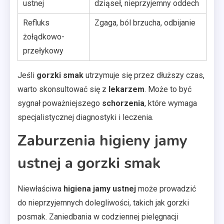
ustnej
dziąseł, nieprzyjemny oddech
Refluks
Zgaga, ból brzucha, odbijanie
żołądkowo-
przełykowy
Jeśli
gorzki smak
utrzymuje się przez dłuższy czas,
warto skonsultować się z
lekarzem
. Może to być
sygnał poważniejszego
schorzenia
, które wymaga
specjalistycznej diagnostyki i leczenia.
Zaburzenia higieny jamy
ustnej a gorzki smak
Niewłaściwa
higiena jamy ustnej
może prowadzić
do nieprzyjemnych dolegliwości, takich jak gorzki
posmak. Zaniedbania w codziennej pielęgnacji