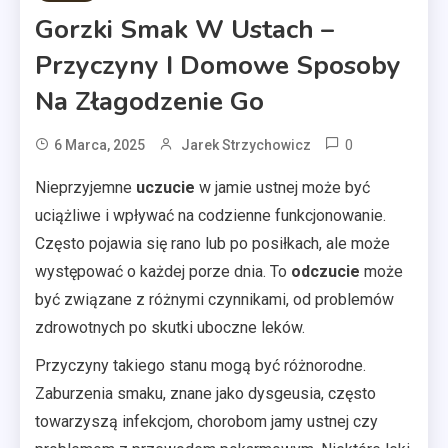
Gorzki Smak W Ustach –
Przyczyny I Domowe Sposoby
Na Złagodzenie Go
0
6 Marca, 2025
Jarek Strzychowicz
Nieprzyjemne
uczucie
w jamie ustnej może być
uciążliwe i wpływać na codzienne funkcjonowanie.
Często pojawia się rano lub po posiłkach, ale może
występować o każdej porze dnia. To
odczucie
może
być związane z różnymi czynnikami, od problemów
zdrowotnych po skutki uboczne leków.
Przyczyny takiego stanu mogą być różnorodne.
Zaburzenia smaku, znane jako dysgeusia, często
towarzyszą infekcjom, chorobom jamy ustnej czy