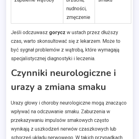
nudności,
zmęczenie
Jeśli odczuwasz
gorycz
w ustach przez dłuższy
czas, warto skonsultować się z lekarzem. Może to
być sygnał problemów z wątrobą, które wymagają
specjalistycznej diagnostyki i leczenia.
Czynniki neurologiczne i
urazy a zmiana smaku
Urazy głowy i choroby neurologiczne mogą znacząco
wpływać na odczuwanie smaku. Zaburzenia w
przekazywaniu impulsów smakowych często
wynikają z uszkodzeń nerwów czaszkowych lub
schorzeń układu nerwowego. W takich przypadkach